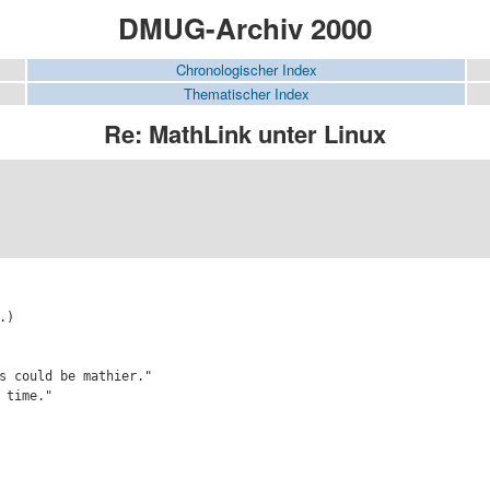
DMUG-Archiv 2000
Chronologischer Index
Thematischer Index
Re: MathLink unter Linux
)

s could be mathier."

 time."
