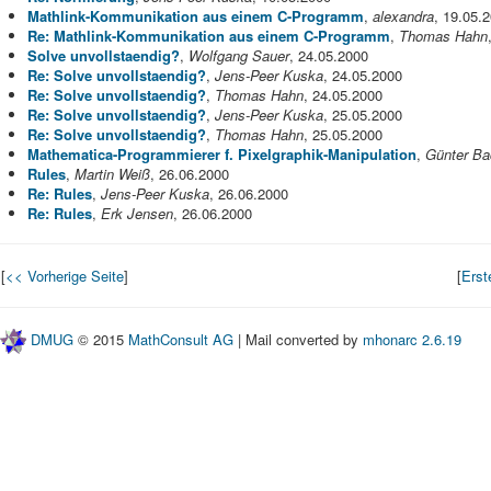
Mathlink-Kommunikation aus einem C-Programm
,
alexandra
, 19.05.
Re: Mathlink-Kommunikation aus einem C-Programm
,
Thomas Hahn
Solve unvollstaendig?
,
Wolfgang Sauer
, 24.05.2000
Re: Solve unvollstaendig?
,
Jens-Peer Kuska
, 24.05.2000
Re: Solve unvollstaendig?
,
Thomas Hahn
, 24.05.2000
Re: Solve unvollstaendig?
,
Jens-Peer Kuska
, 25.05.2000
Re: Solve unvollstaendig?
,
Thomas Hahn
, 25.05.2000
Mathematica-Programmierer f. Pixelgraphik-Manipulation
,
Günter Ba
Rules
,
Martin Weiß
, 26.06.2000
Re: Rules
,
Jens-Peer Kuska
, 26.06.2000
Re: Rules
,
Erk Jensen
, 26.06.2000
[
<< Vorherige Seite
]
[
Erst
DMUG
© 2015
MathConsult AG
| Mail converted by
mhonarc 2.6.19