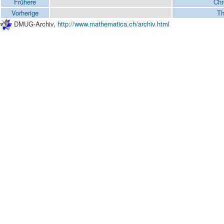
Frühere
Chr
Vorherige
Th
DMUG-Archiv,
http://www.mathematica.ch/archiv.html