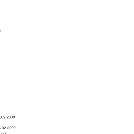
0
5.02.2000
6.02.2000
2000