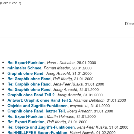
(Seite 2 von 7)
Diese
Re: Export-Funktion
,
Hans . Dolhaine
, 28.01.2000
minimaler Schnee
,
Roman Maeder
, 28.01.2000
Graphik ohne Rand
,
Joerg Anrecht
, 31.01.2000
Re: Graphik ohne Rand
,
Rolf Mertig
, 31.01.2000
Re: Graphik ohne Rand
,
Jens-Peer Kuska
, 31.01.2000
Re: Graphik ohne Rand
,
Joerg Anrecht
, 31.01.2000
Graphik ohne Rand Teil 2
,
Joerg Anrecht
, 31.01.2000
Antwort: Graphik ohne Rand Teil 2
,
Rasmus Debitsch
, 31.01.2000
Objekte und Zugriffs-Funktionen
,
woysch |u|
, 31.01.2000
Graphik ohne Rand, letzter Teil
,
Joerg Anrecht
, 31.01.2000
Re: Export-Funktion
,
Martin Heimann
, 31.01.2000
Re: Export-Funktion
,
Rolf Mertig
, 31.01.2000
Re: Objekte und Zugriffs-Funktionen
,
Jens-Peer Kuska
, 31.01.2000
Re:HHIILLFFEE Export-Funktion
,
Robert Nowak
, 01.02.2000