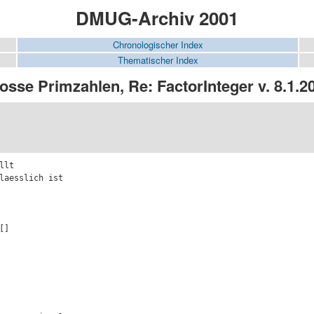
DMUG-Archiv 2001
Chronologischer Index
Thematischer Index
osse Primzahlen, Re: FactorInteger v. 8.1.2
lt

laesslich ist

]
