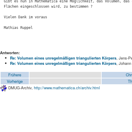
Gibt es nun in Mathematica eine Möglichkeit, das Volumen, das 
Flächen eingeschlossen wird, zu bestimmen ?

Vielen Dank im voraus

Mathias Ruppel

Antworten:
Re: Volumen eines unregelmäßigen triangulierten Körpers
, Jens-P
Re: Volumen eines unregelmäßigen triangulierten Körpers
, Johann
Frühere
Chr
Vorherige
Th
DMUG-Archiv,
http://www.mathematica.ch/archiv.html